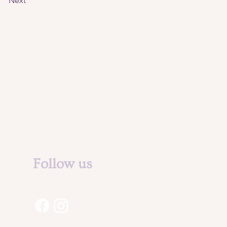
Next
Legal Notice &
Privacy Policy
Follow us