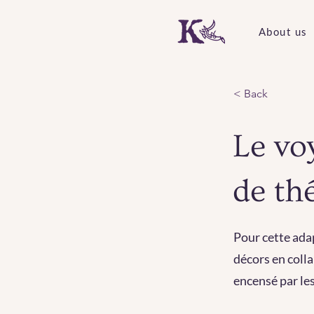
About us
< Back
Le vo
de th
Pour cette ada
décors en coll
encensé par les