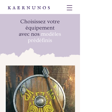
Choisissez votre
équipement
avec nos
modèles
prédéfinis