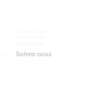
Mentions légales
& Politique de
confidentialité
Suivez-nous
aux