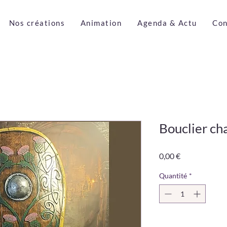
Nos créations
Animation
Agenda & Actu
Con
Bouclier ch
Prix
0,00 €
Quantité
*