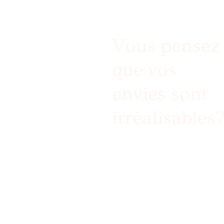
Vous pensez
que vos
envies sont
irréalisables
Nous relevons le défi 