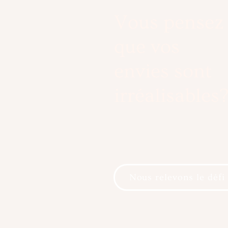
Vous pensez
que vos
envies sont
irréalisables
Nous relevons le défi 