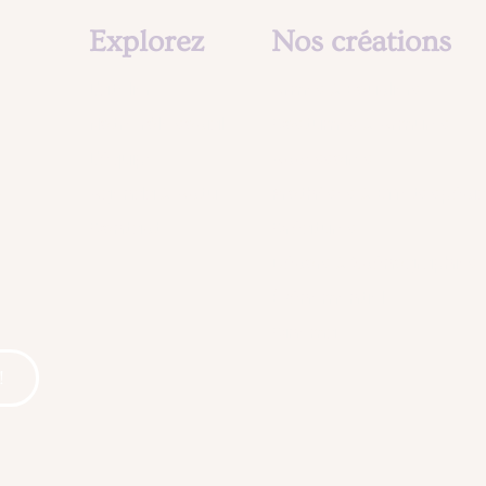
Explorez
Nos créations
L'atelier
Armes & Boucliers
Notre rôle social
Costumes & Armures
L'équipe
Accessoires
?
Agenda & Actu
Prothèses & Effets spéci
Contact
Créatures
Décors & Scénographies
Événementiel
Cinema
!