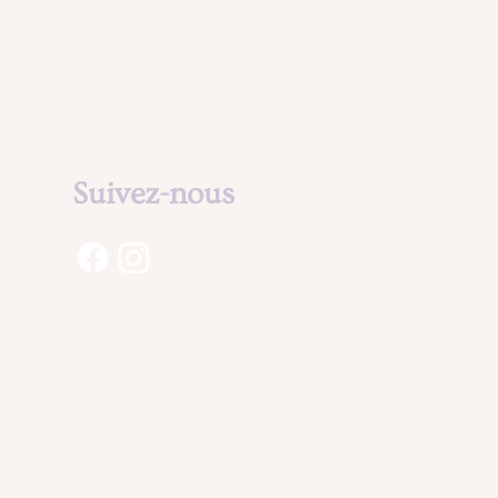
Mentions légales
& Politique de
confidentialité
Suivez-nous
aux