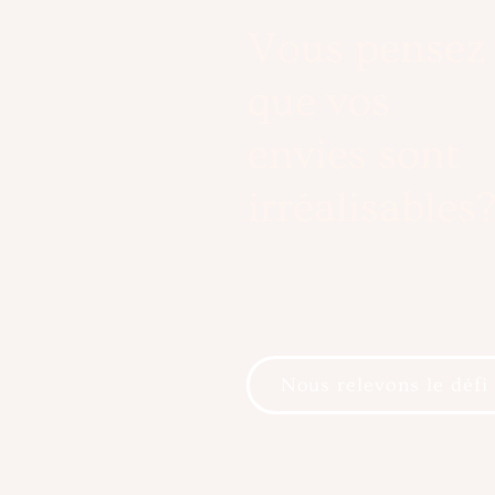
Vous pensez
que vos
envies sont
irréalisables
Nous relevons le défi 