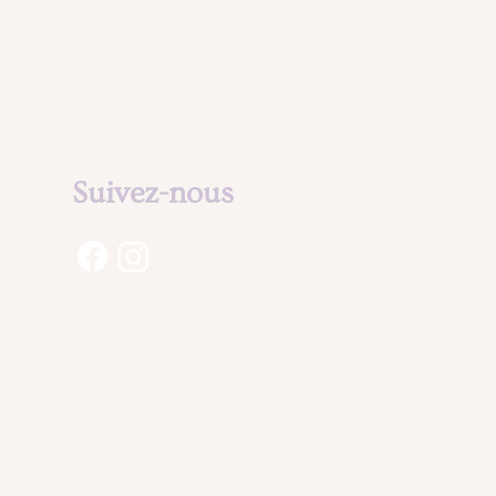
Mentions légales
& Politique de
confidentialité
Suivez-nous
aux