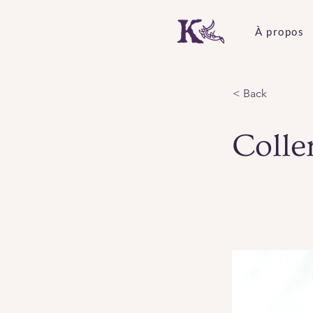
À propos
< Back
Colle