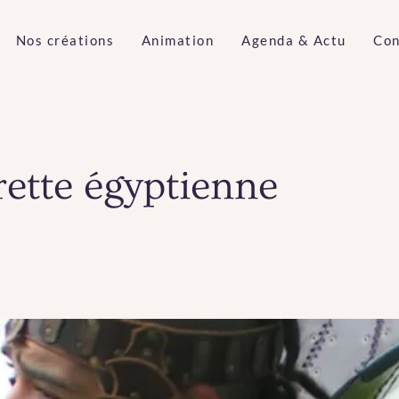
Nos créations
Animation
Agenda & Actu
Con
rette égyptienne