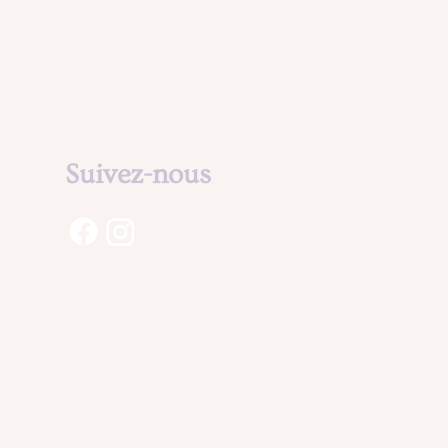
Mentions légales
& Politique de
confidentialité
Suivez-nous
aux