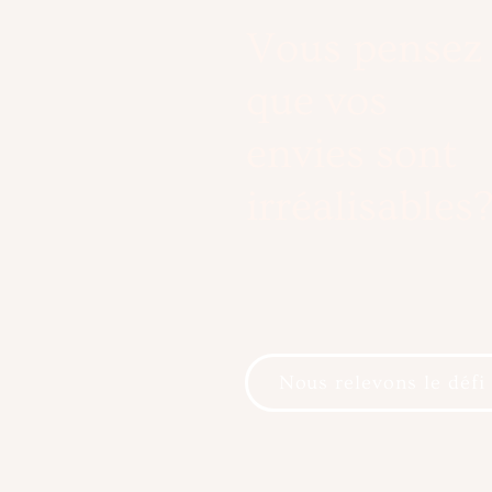
Vous pensez
que vos
envies sont
irréalisables
Nous relevons le défi 