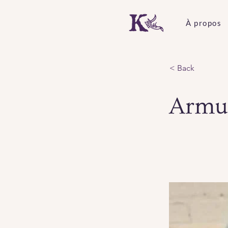
À propos
< Back
Armu