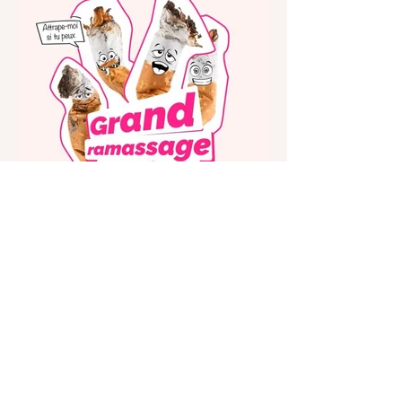
Previous
Next
Vous pensez que vos
envies sont irréalisables?