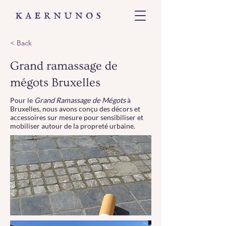
< Back
Grand ramassage de
mégots Bruxelles
Pour le
Grand Ramassage de Mégots
à
Bruxelles, nous avons conçu des décors et
accessoires sur mesure pour sensibiliser et
mobiliser autour de la propreté urbaine.