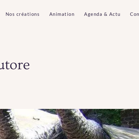
Nos créations
Animation
Agenda & Actu
Con
utore