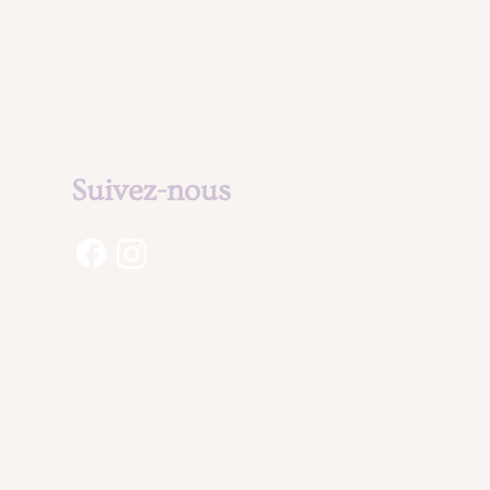
Mentions légales
& Politique de
confidentialité
Suivez-nous
aux