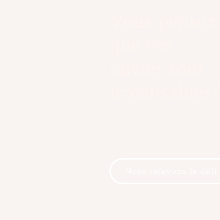
Vous pensez
que vos
envies sont
irréalisables
Nous relevons le défi 