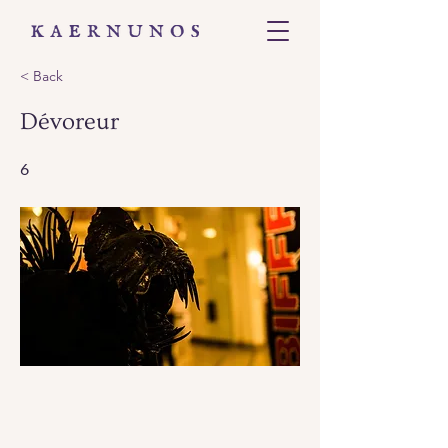
< Back
Dévoreur
6