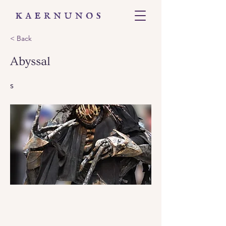
< Back
Abyssal
s