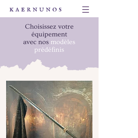
Choisissez votre
équipement
avec nos
modèles
prédéfinis