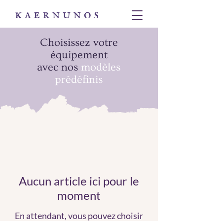
Choisissez votre
équipement
avec nos
modèles
prédéfinis
Aucun article ici pour le
moment
En attendant, vous pouvez choisir