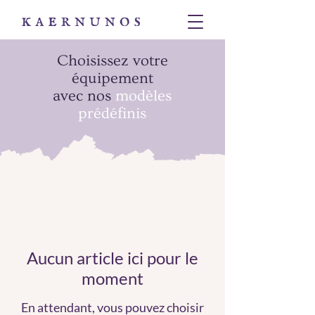
Choisissez votre
équipement
avec nos
modèles
prédéfinis
Aucun article ici pour le
moment
En attendant, vous pouvez choisir