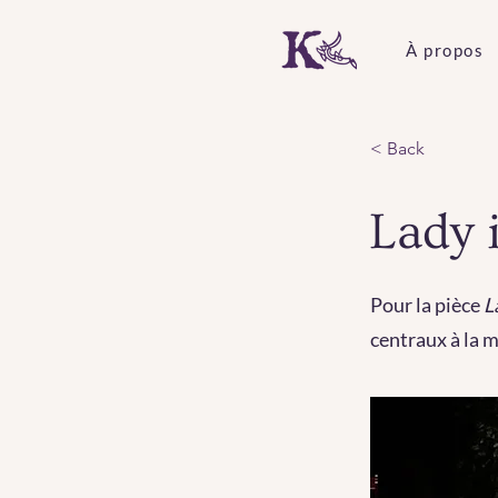
À propos
< Back
Lady 
Pour la pièce
L
centraux à la 