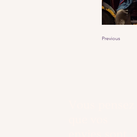
Previous
Vous pensez
que vos
envies sont