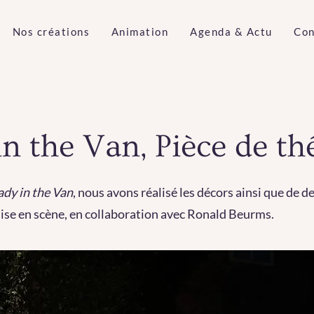
Nos créations
Animation
Agenda & Actu
Con
in the Van, Pièce de th
ady in the Van
, nous avons réalisé les décors ainsi que de d
mise en scène, en collaboration avec Ronald Beurms.