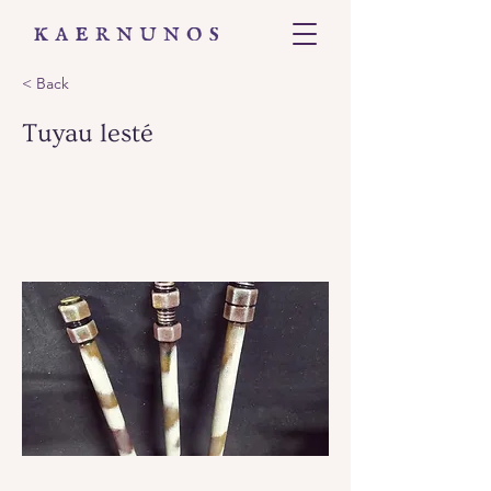
< Back
Tuyau lesté