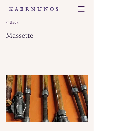
< Back
Massette