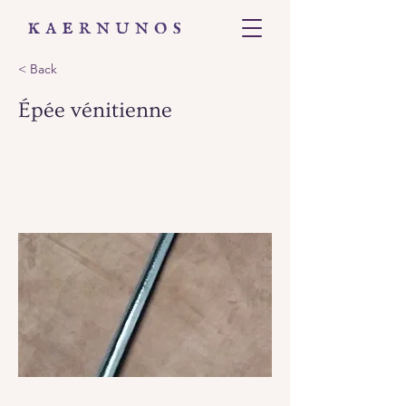
< Back
Épée vénitienne