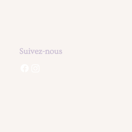
Mentions légales
& Politique de
confidentialité
Suivez-nous
aux