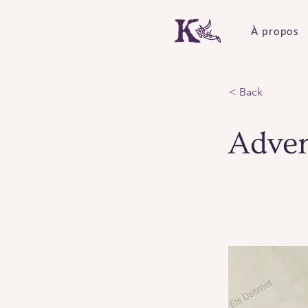
À propos
< Back
Adven