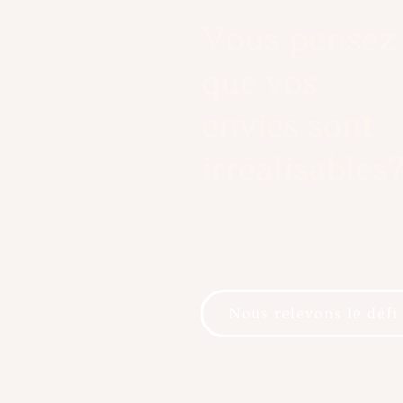
Vous pensez
que vos
envies sont
irréalisables
Nous relevons le défi 